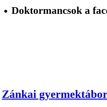
Doktormancsok a fac
Zánkai gyermektábor