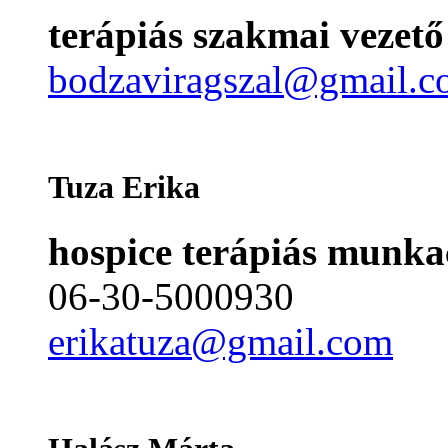
terápiás szakmai vezető
bodzaviragszal@gmail.
Tuza Erika
hospice terápiás munkacs
06-30-5000930
erikatuza@gmail.com